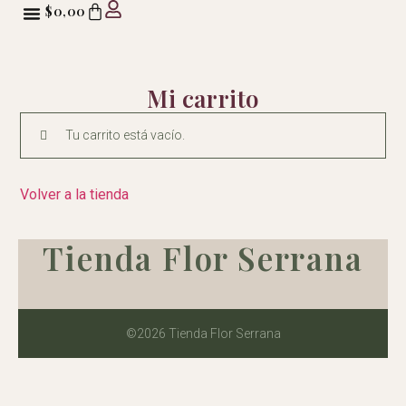
$
0,00
Mi carrito
Tu carrito está vacío.
Volver a la tienda
Tienda Flor Serrana
©2026 Tienda Flor Serrana